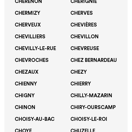
CHERENON
CHERIGNIE
CHERMIZY
CHERVES
CHERVEUX
CHEVIÈRES
CHEVILLIERS
CHEVILLON
CHEVILLY-LE-RUE
CHEVREUSE
CHEVROCHES
CHEZ BERNARDEAU
CHEZAUX
CHEZY
CHIENNY
CHIERRY
CHIGNY
CHILLY-MAZARIN
CHINON
CHIRY-OURSCAMP
CHOISY-AU-BAC
CHOISY-LE-ROI
CHOYE
CHUZELLE