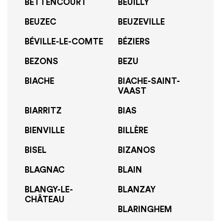
BETTENCOURT
BEUILLY
BEUZEC
BEUZEVILLE
BÉVILLE-LE-COMTE
BÉZIERS
BEZONS
BEZU
BIACHE
BIACHE-SAINT-
VAAST
BIARRITZ
BIAS
BIENVILLE
BILLÈRE
BISEL
BIZANOS
BLAGNAC
BLAIN
BLANGY-LE-
BLANZAY
CHÂTEAU
BLARINGHEM