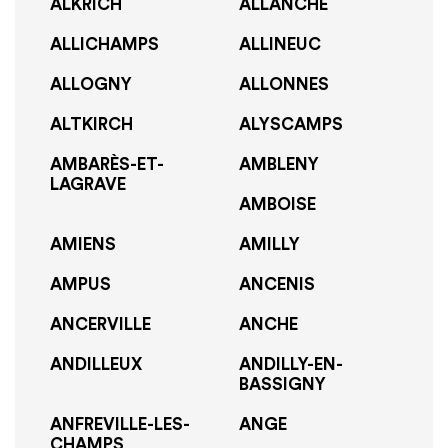
ALKRICH
ALLANCHE
ALLICHAMPS
ALLINEUC
ALLOGNY
ALLONNES
ALTKIRCH
ALYSCAMPS
AMBARÈS-ET-
AMBLENY
LAGRAVE
AMBOISE
AMIENS
AMILLY
AMPUS
ANCENIS
ANCERVILLE
ANCHE
ANDILLEUX
ANDILLY-EN-
BASSIGNY
ANFREVILLE-LES-
ANGE
CHAMPS