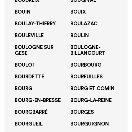
BOUDREIX
BOUGIVAL
BOUIN
BOUIX
BOULAY-THIERRY
BOULAZAC
BOULEVILLE
BOULIN
BOULOGNE SUR
BOULOGNE-
GESE
BILLANCOURT
BOULOT
BOURBOURG
BOURDETTE
BOUREUILLES
BOURG
BOURG ET COMIN
BOURG-EN-BRESSE
BOURG-LA-REINE
BOURGBARRÉ
BOURGES
BOURGUEIL
BOURGUIGNON