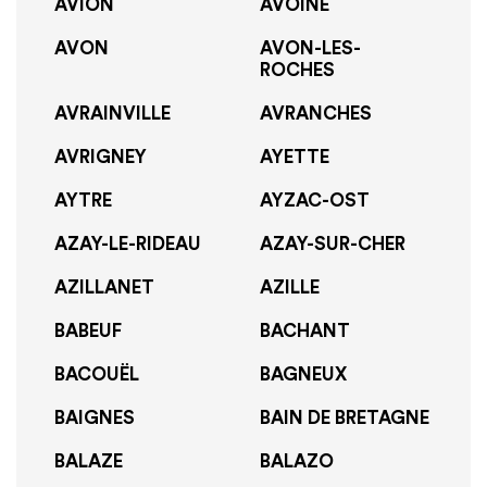
AVION
AVOINE
AVON
AVON-LES-
ROCHES
AVRAINVILLE
AVRANCHES
AVRIGNEY
AYETTE
AYTRE
AYZAC-OST
AZAY-LE-RIDEAU
AZAY-SUR-CHER
AZILLANET
AZILLE
BABEUF
BACHANT
BACOUËL
BAGNEUX
BAIGNES
BAIN DE BRETAGNE
BALAZE
BALAZO