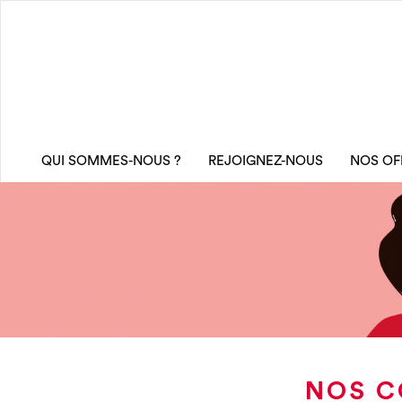
QUI SOMMES-NOUS ?
REJOIGNEZ-NOUS
NOS OF
NOS C