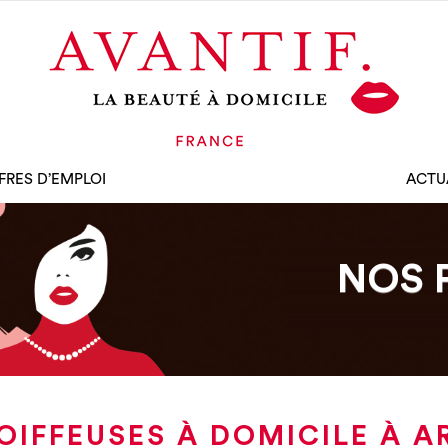
FRES D’EMPLOI
ACTU
NOS 
OIFFEUSES À DOMICILE À A