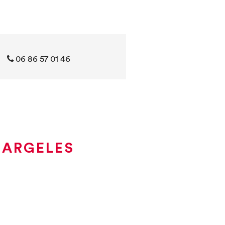
06 86 57 01 46
 ARGELES