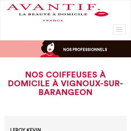
Toggl
naviga
NOS PROFESSIONNELS
NOS COIFFEUSES À
DOMICILE À VIGNOUX-SUR-
BARANGEON
LEROY KEVIN