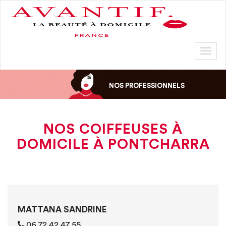
Toggl
naviga
NOS PROFESSIONNELS
NOS COIFFEUSES À
DOMICILE À PONTCHARRA
MATTANA SANDRINE
06 72 42 47 55