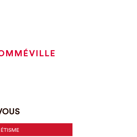
COMMÉVILLE
-VOUS
HÉTISME