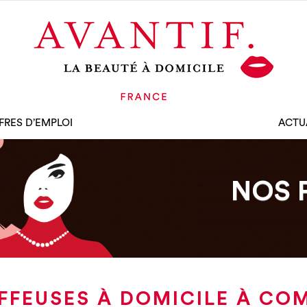
FRES D’EMPLOI
ACTU
NOS 
FFEUSES À DOMICILE À CO