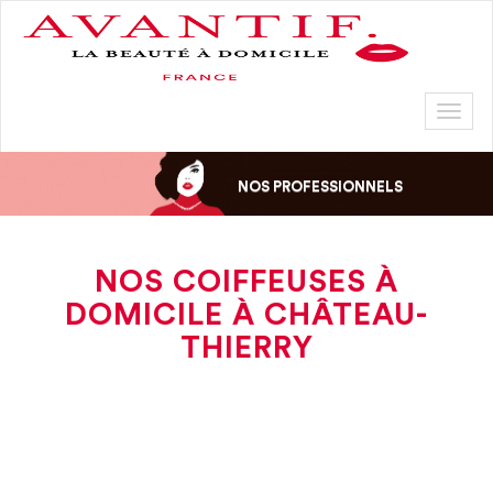
Toggl
naviga
NOS PROFESSIONNELS
NOS COIFFEUSES À
DOMICILE À CHÂTEAU-
THIERRY