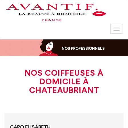
Toggl
naviga
NOS PROFESSIONNELS
NOS COIFFEUSES À
DOMICILE À
CHATEAUBRIANT
CARO ELISABETH