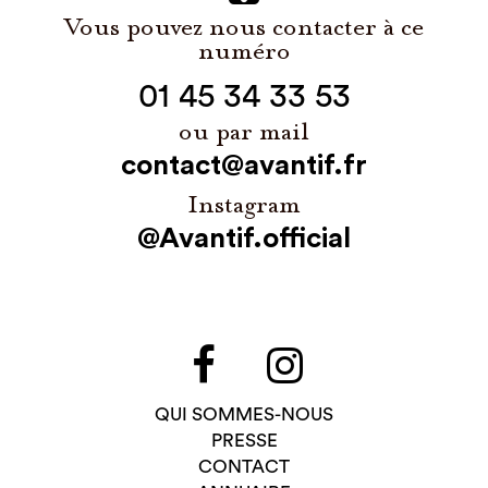
Vous pouvez nous contacter à ce
numéro
01 45 34 33 53
ou par mail
contact@avantif.fr
Instagram
@Avantif.official
QUI SOMMES-NOUS
PRESSE
CONTACT