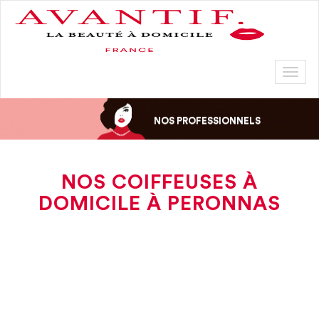
Toggl
naviga
NOS PROFESSIONNELS
NOS COIFFEUSES À
DOMICILE À PERONNAS