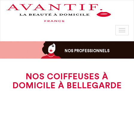
Toggl
naviga
NOS PROFESSIONNELS
NOS COIFFEUSES À
DOMICILE À BELLEGARDE