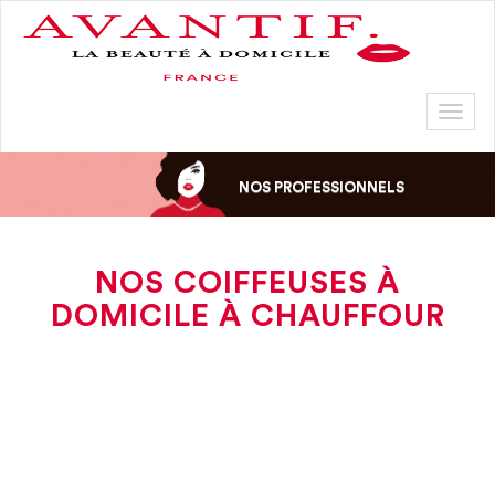
Toggl
naviga
NOS PROFESSIONNELS
NOS COIFFEUSES À
DOMICILE À CHAUFFOUR