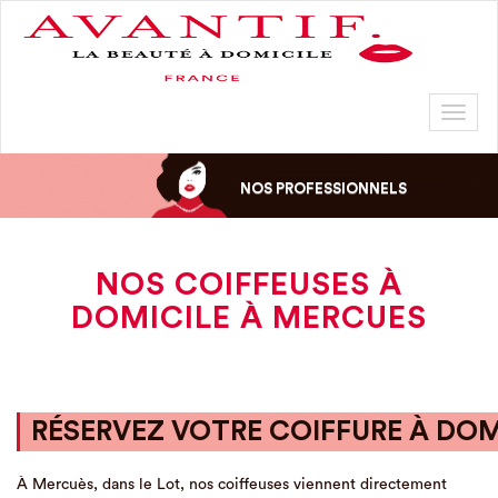
Toggl
naviga
NOS PROFESSIONNELS
NOS COIFFEUSES À
DOMICILE À MERCUES
RÉSERVEZ VOTRE COIFFURE À DOM
À Mercuès, dans le Lot, nos coiffeuses viennent directement