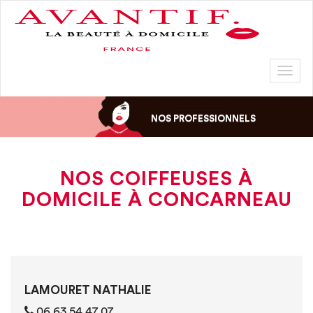
Toggl
naviga
NOS PROFESSIONNELS
NOS COIFFEUSES À
DOMICILE À CONCARNEAU
LAMOURET NATHALIE
06 63 54 47 07