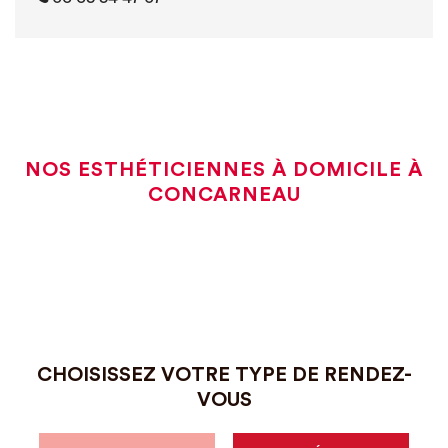
NOS ESTHÉTICIENNES À DOMICILE À
CONCARNEAU
CHOISISSEZ VOTRE TYPE DE RENDEZ-
VOUS