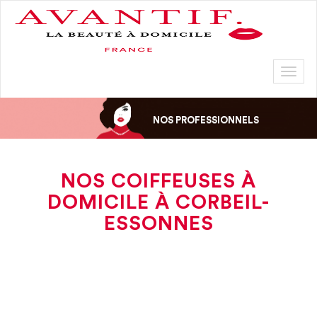
Toggl
naviga
NOS PROFESSIONNELS
NOS COIFFEUSES À
DOMICILE À CORBEIL-
ESSONNES