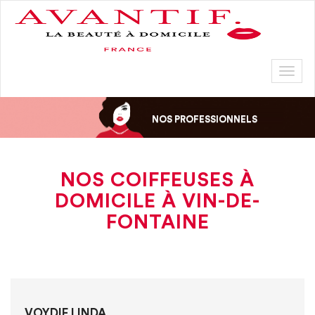
Toggl
naviga
NOS PROFESSIONNELS
NOS COIFFEUSES À
DOMICILE À VIN-DE-
FONTAINE
VOYDIE LINDA