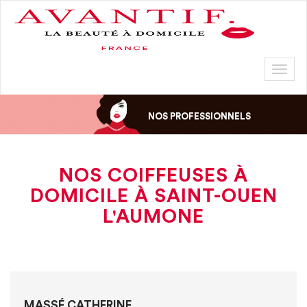
Toggl
naviga
NOS PROFESSIONNELS
NOS COIFFEUSES À
DOMICILE À SAINT-OUEN
L'AUMONE
MASSÉ CATHERINE