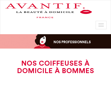
Toggl
naviga
NOS PROFESSIONNELS
NOS COIFFEUSES À
DOMICILE À BOMMES