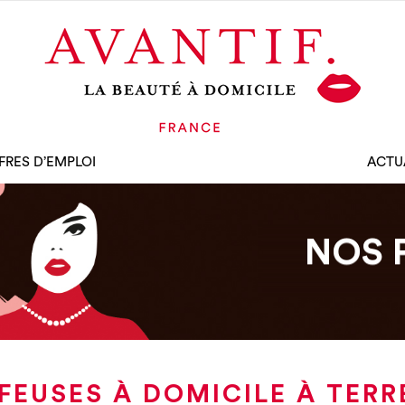
FRES D’EMPLOI
ACTU
NOS 
FEUSES À DOMICILE À TERR