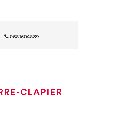
0681504839
RRE-CLAPIER