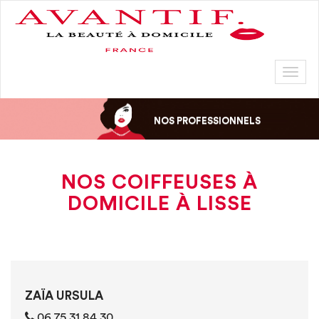
Toggl
naviga
NOS PROFESSIONNELS
NOS COIFFEUSES À
DOMICILE À LISSE
ZAÏA URSULA
06 75 31 84 30