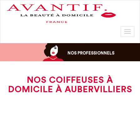
Toggl
naviga
NOS PROFESSIONNELS
NOS COIFFEUSES À
DOMICILE À AUBERVILLIERS