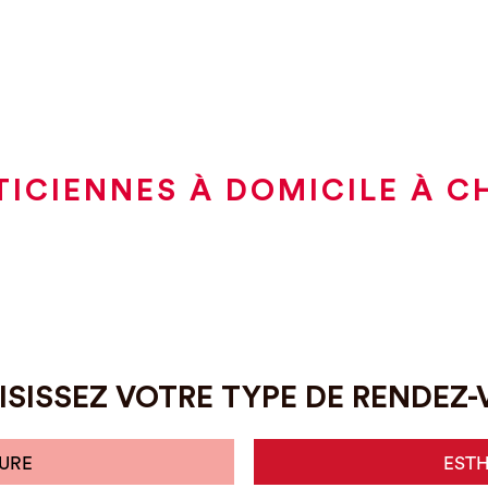
TICIENNES À DOMICILE À C
SISSEZ VOTRE TYPE DE RENDEZ
URE
EST