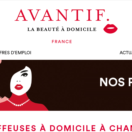
FRES D’EMPLOI
ACTU
NOS 
FFEUSES À DOMICILE À CHA