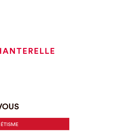
HANTERELLE
-VOUS
HÉTISME