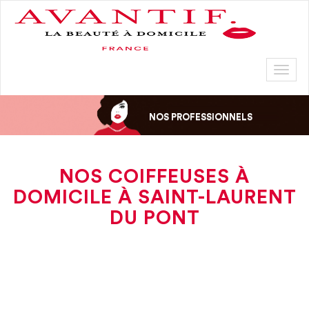
Toggl
naviga
NOS PROFESSIONNELS
NOS COIFFEUSES À
DOMICILE À SAINT-LAURENT
DU PONT