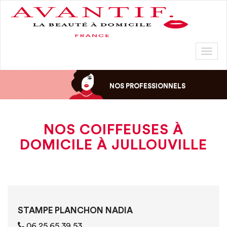
Toggl
naviga
NOS PROFESSIONNELS
NOS COIFFEUSES À
DOMICILE À JULLOUVILLE
STAMPE PLANCHON NADIA
06 25 65 39 53