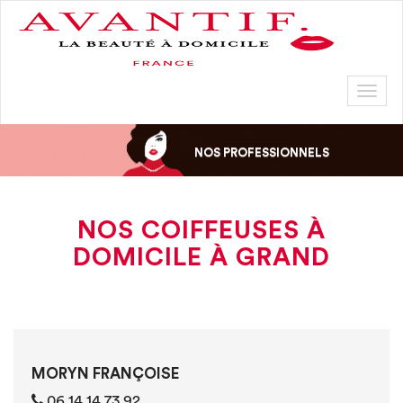
Toggl
naviga
NOS PROFESSIONNELS
NOS COIFFEUSES À
DOMICILE À GRAND
MORYN FRANÇOISE
06 14 14 73 92