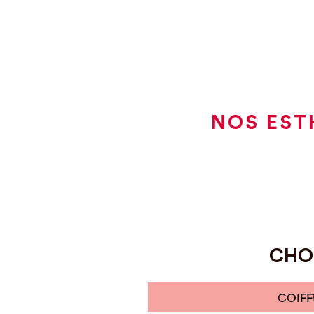
NOS EST
CHOI
COIFF