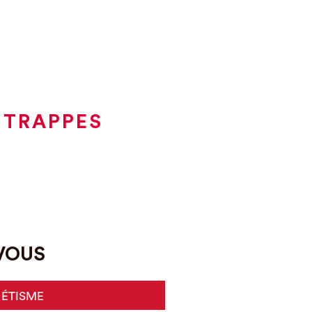
 TRAPPES
-VOUS
HÉTISME