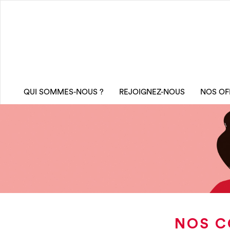
QUI SOMMES-NOUS ?
REJOIGNEZ-NOUS
NOS OF
NOS C