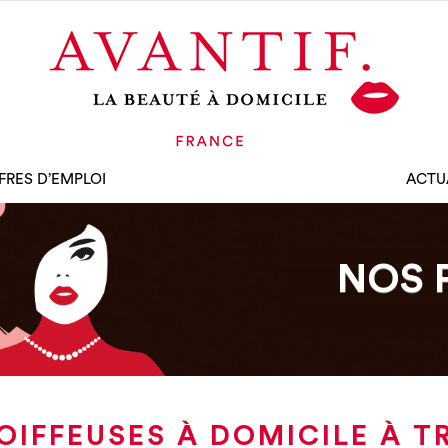
FRES D’EMPLOI
ACTU
NOS 
OIFFEUSES À DOMICILE À T