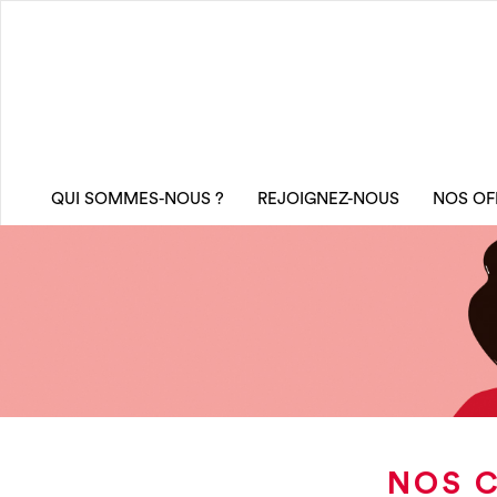
QUI SOMMES-NOUS ?
REJOIGNEZ-NOUS
NOS OF
NOS C