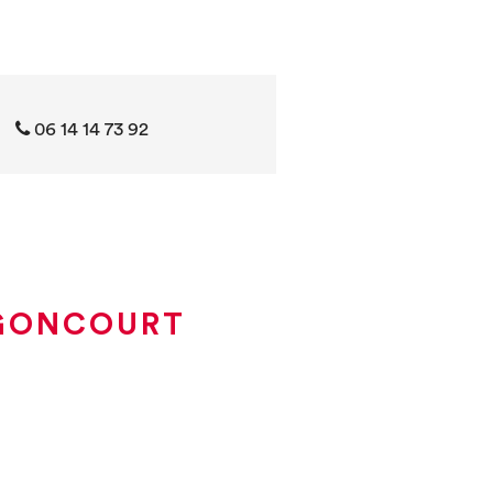
06 14 14 73 92
 GONCOURT