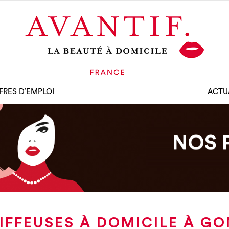
FRES D’EMPLOI
ACTU
NOS 
IFFEUSES À DOMICILE À G