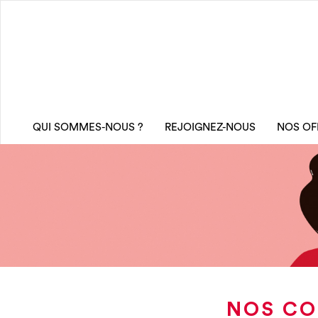
QUI SOMMES-NOUS ?
REJOIGNEZ-NOUS
NOS OF
NOS CO