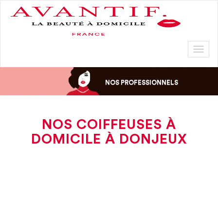
Toggl
naviga
NOS PROFESSIONNELS
NOS COIFFEUSES À
DOMICILE À DONJEUX