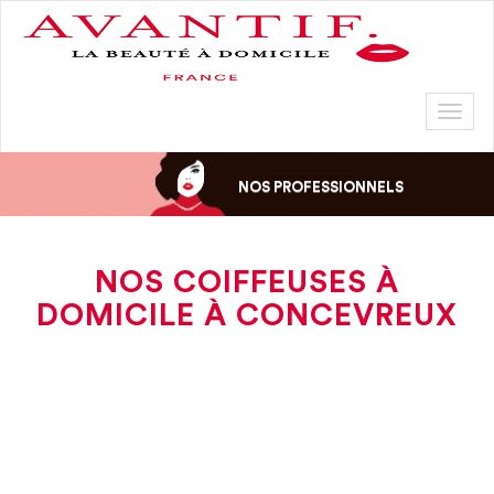
Toggl
naviga
NOS PROFESSIONNELS
NOS COIFFEUSES À
DOMICILE À CONCEVREUX