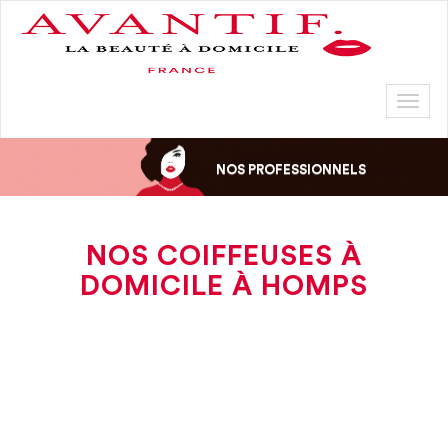
Toggl
naviga
NOS PROFESSIONNELS
NOS COIFFEUSES À
DOMICILE À HOMPS