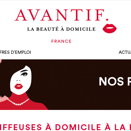
FRES D’EMPLOI
ACTU
NOS 
IFFEUSES À DOMICILE À LA 