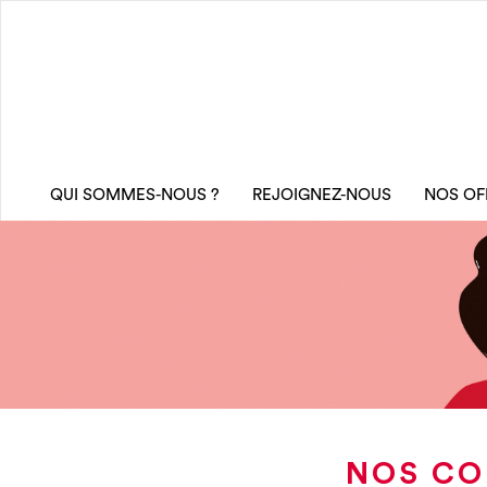
QUI SOMMES-NOUS ?
REJOIGNEZ-NOUS
NOS OF
NOS CO