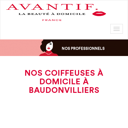
Toggl
naviga
NOS PROFESSIONNELS
NOS COIFFEUSES À
DOMICILE À
BAUDONVILLIERS