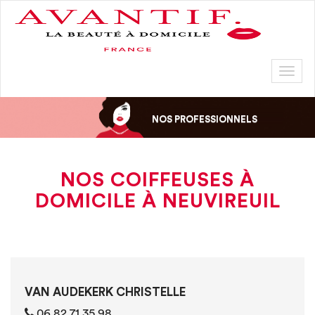
Toggl
naviga
NOS PROFESSIONNELS
NOS COIFFEUSES À
DOMICILE À NEUVIREUIL
VAN AUDEKERK CHRISTELLE
06 82 71 35 98