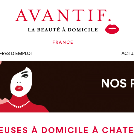
FRES D’EMPLOI
ACTU
NOS 
EUSES À DOMICILE À CHAT