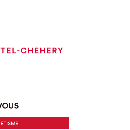
ATEL-CHEHERY
-VOUS
HÉTISME