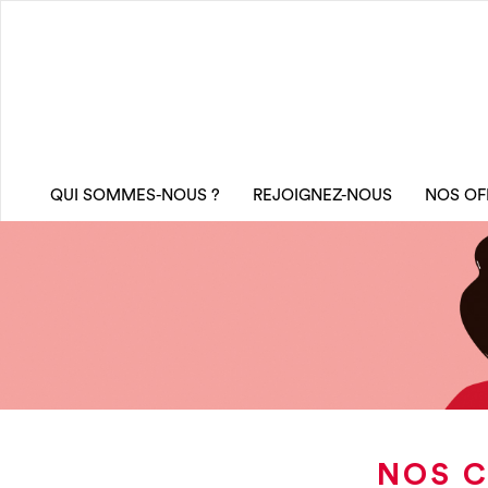
QUI SOMMES-NOUS ?
REJOIGNEZ-NOUS
NOS OF
NOS C