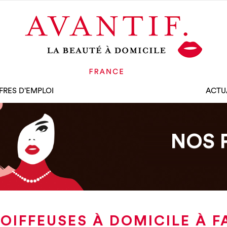
FRES D’EMPLOI
ACTU
NOS 
OIFFEUSES À DOMICILE À F