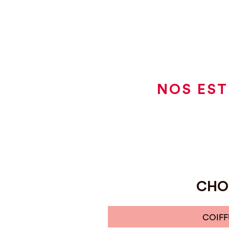
NOS EST
CHOI
COIFF