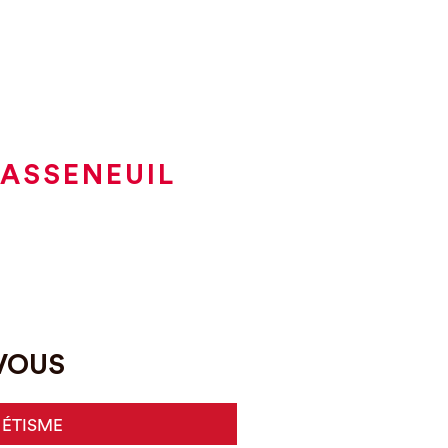
CASSENEUIL
-VOUS
HÉTISME