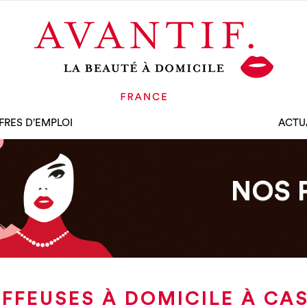
FRES D’EMPLOI
ACTU
NOS 
FFEUSES À DOMICILE À CA