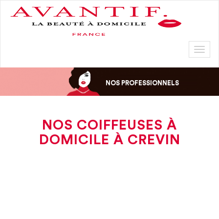
Toggl
naviga
NOS PROFESSIONNELS
NOS COIFFEUSES À
DOMICILE À CREVIN