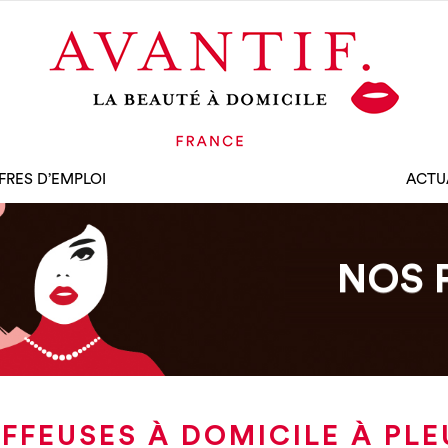
FRES D’EMPLOI
ACTU
NOS 
FFEUSES À DOMICILE À PL