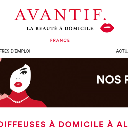
FRES D’EMPLOI
ACTU
NOS 
OIFFEUSES À DOMICILE À A