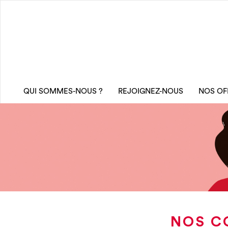
QUI SOMMES-NOUS ?
REJOIGNEZ-NOUS
NOS OF
NOS C