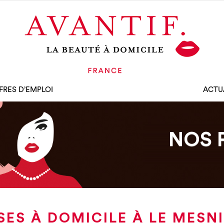
FRES D’EMPLOI
ACTU
NOS 
SES À DOMICILE À LE MESNI