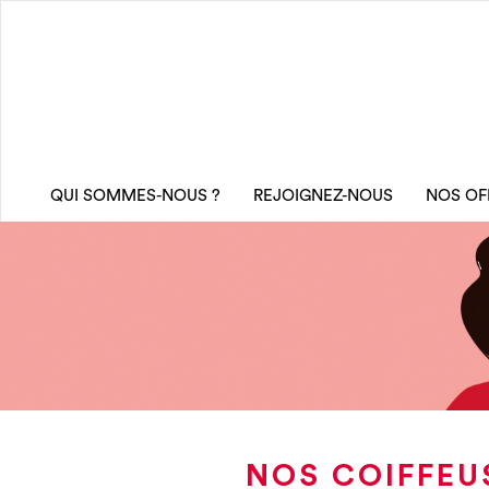
QUI SOMMES-NOUS ?
REJOIGNEZ-NOUS
NOS OF
NOS COIFFEU