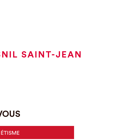
SNIL SAINT-JEAN
-VOUS
HÉTISME