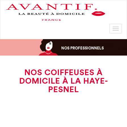
Toggl
naviga
NOS PROFESSIONNELS
NOS COIFFEUSES À
DOMICILE À LA HAYE-
PESNEL