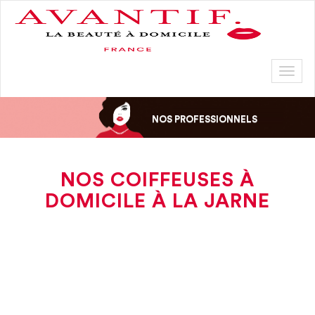
Toggl
naviga
NOS PROFESSIONNELS
NOS COIFFEUSES À
DOMICILE À LA JARNE