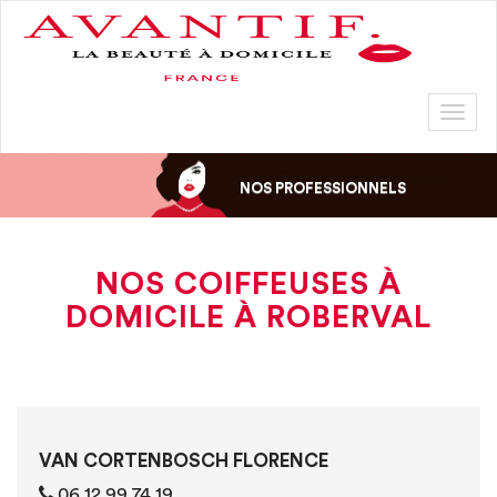
Toggl
naviga
NOS PROFESSIONNELS
NOS COIFFEUSES À
DOMICILE À ROBERVAL
VAN CORTENBOSCH FLORENCE
06 12 99 74 19