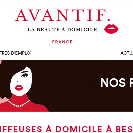
FRES D’EMPLOI
ACTU
NOS 
FFEUSES À DOMICILE À BE