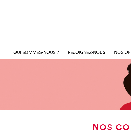
QUI SOMMES-NOUS ?
REJOIGNEZ-NOUS
NOS OF
NOS COI