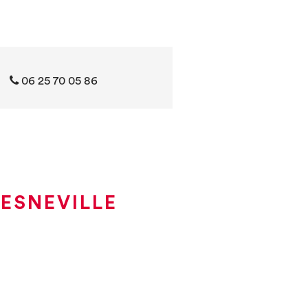
06 25 70 05 86
BESNEVILLE