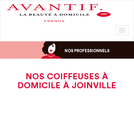
Toggl
naviga
NOS PROFESSIONNELS
NOS COIFFEUSES À
DOMICILE À JOINVILLE