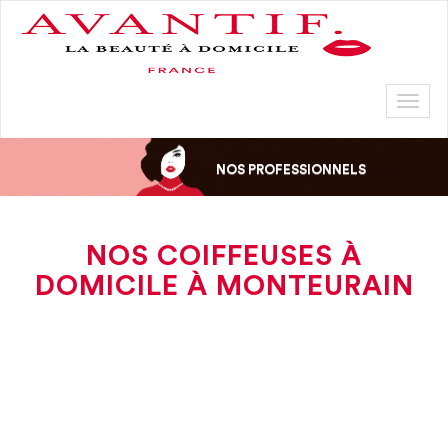
Toggl
naviga
NOS PROFESSIONNELS
NOS COIFFEUSES À
DOMICILE À MONTEURAIN