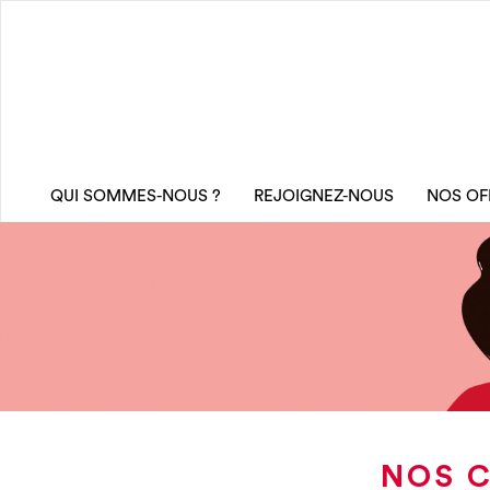
QUI SOMMES-NOUS ?
REJOIGNEZ-NOUS
NOS OF
NOS C