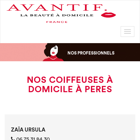
Toggl
naviga
NOS PROFESSIONNELS
NOS COIFFEUSES À
DOMICILE À PERES
ZAÏA URSULA
06 75 31 84 30