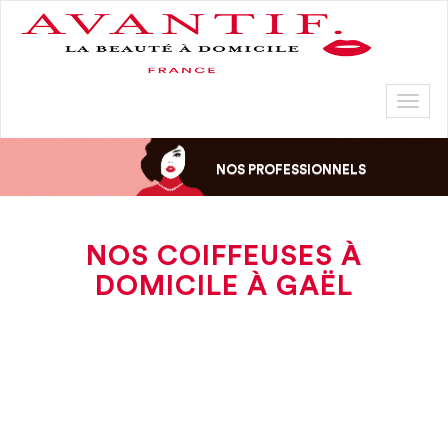
Toggl
naviga
NOS PROFESSIONNELS
NOS COIFFEUSES À
DOMICILE À GAËL