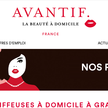
FRES D’EMPLOI
ACTU
NOS 
IFFEUSES À DOMICILE À GR