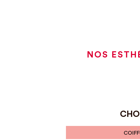
NOS ESTH
CHOI
COIFF