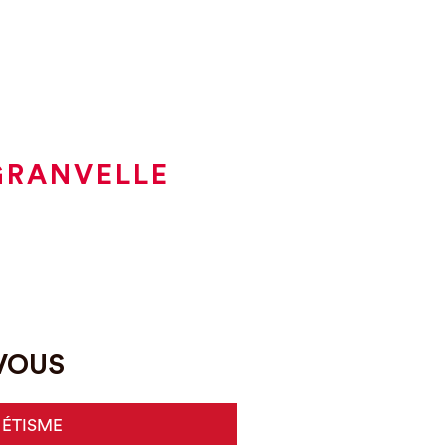
GRANVELLE
-VOUS
HÉTISME