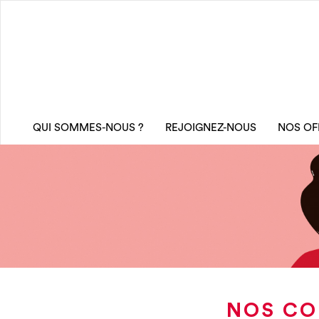
QUI SOMMES-NOUS ?
REJOIGNEZ-NOUS
NOS OF
NOS CO