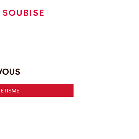
 SOUBISE
-VOUS
HÉTISME