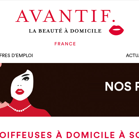
FRES D’EMPLOI
ACTU
NOS 
OIFFEUSES À DOMICILE À S