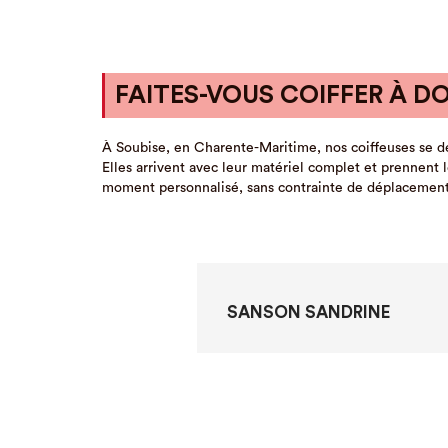
FAITES-VOUS COIFFER À DO
À Soubise, en Charente-Maritime, nos coiffeuses se dé
Elles arrivent avec leur matériel complet et prennent 
moment personnalisé, sans contrainte de déplacement.
SANSON SANDRINE