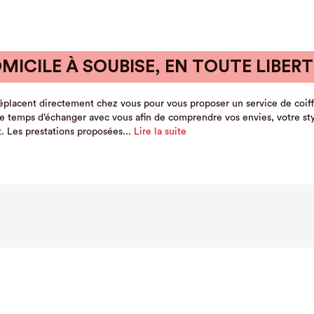
MICILE À SOUBISE, EN TOUTE LIBERT
placent directement chez vous pour vous proposer un service de coiff
le temps d’échanger avec vous afin de comprendre vos envies, votre style
 Les prestations proposées...
Lire la suite