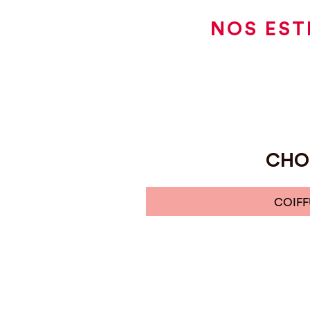
NOS EST
CHOI
COIFF