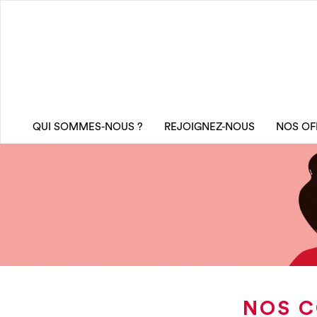
QUI SOMMES-NOUS ?
REJOIGNEZ-NOUS
NOS OF
NOS C